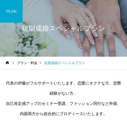
PLAN
短期成婚スペシャルプラン
プラン・料金
短期成婚スペシャルプラン
代表の伊藤がフルサポートいたします。恋愛にオクテな方、交際
経験がない方、
自己肯定感アップのセミナー受講、ファッション同行など外面、
内面両方から総合的にプロディースいたします。