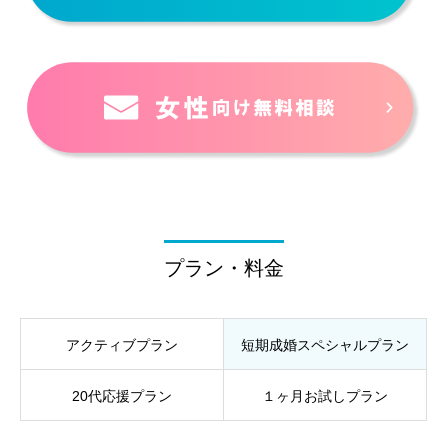
プラン・料金
アクティブプラン
短期成婚スペシャルプラン
20代応援プラン
１ヶ月お試しプラン