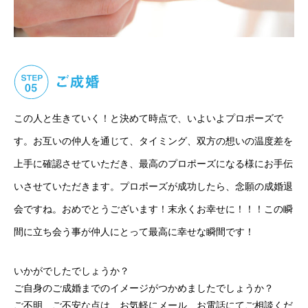
この人と生きていく！と決めて時点で、いよいよプロポーズで
す。お互いの仲人を通じて、タイミング、双方の想いの温度差を
上手に確認させていただき、最高のプロポーズになる様にお手伝
いさせていただきます。プロポーズが成功したら、念願の成婚退
会ですね。おめでとうございます！末永くお幸せに！！！この瞬
間に立ち会う事が仲人にとって最高に幸せな瞬間です！
いかがでしたでしょうか？
ご自身のご成婚までのイメージがつかめましたでしょうか？
ご不明、ご不安な点は、お気軽にメール、お電話にてご相談くだ