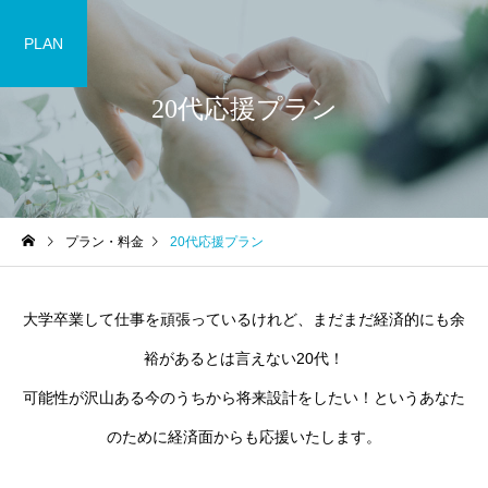
PLAN
20代応援プラン
プラン・料金
20代応援プラン
大学卒業して仕事を頑張っているけれど、まだまだ経済的にも余
裕があるとは言えない20代！
可能性が沢山ある今のうちから将来設計をしたい！というあなた
のために経済面からも応援いたします。